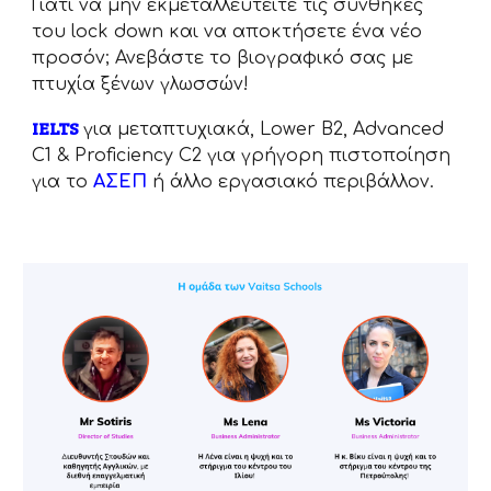
Γιατί να μην εκμεταλλευτείτε τις συνθήκες
του lock down και να αποκτήσετε ένα νέο
προσόν; Ανεβάστε το βιογραφικό σας με
πτυχία ξένων γλωσσών!
IELTS
για μεταπτυχιακά, Lower B2, Advanced
C1 & Proficiency C2 για γρήγορη πιστοποίηση
για το
ΑΣΕΠ
ή άλλο εργασιακό περιβάλλον.